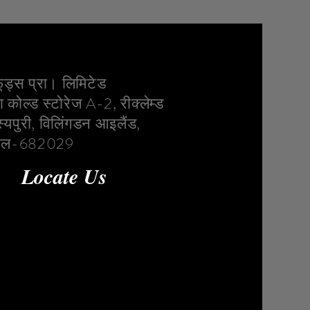
ूड्स प्रा। लिमिटेड
ा कोल्ड स्टोरेज A-2, रीक्लेम्ड
्स्यपुरी, विलिंगडन आइलैंड,
केरल-682029
Locate Us