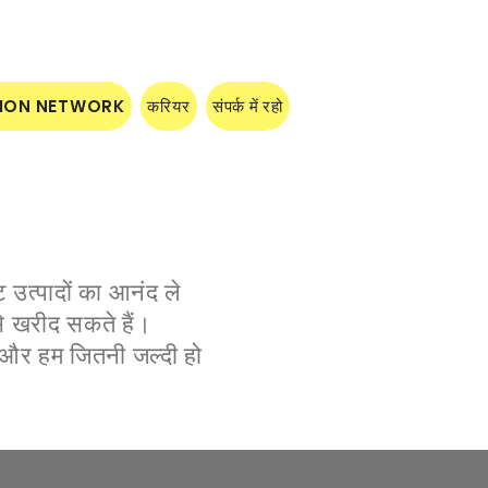
TION NETWORK
करियर
संपर्क में रहो
ट उत्पादों का आनंद ले
से खरीद सकते हैं।
रें और हम जितनी जल्दी हो