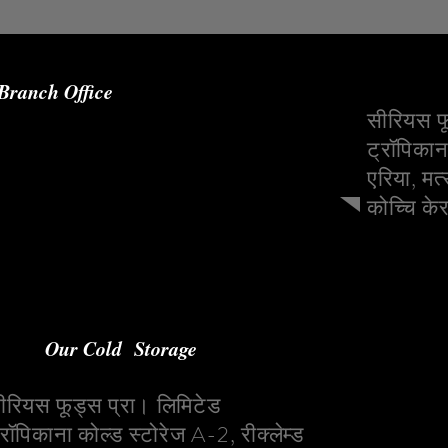
Branch Office
सीरियस फ
दावा क्षेत्र, मत्स्यपुरी विलिंगडन द्वीप, कोच्चि
ट्रॉपिकान
29
एरिया, मत
कोच्चि 
Our Cold Storage
ीरियस फूड्स प्रा। लिमिटेड
्रॉपिकाना कोल्ड स्टोरेज A-2, रीक्लेम्ड